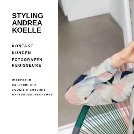
STYLING
ANDREA
KOELLE
KONTAKT
KUNDEN
FOTOGRAFEN
REGISSEURE
IMPRESSUM
DATENSCHUTZ
COOKIE-RICHTLINIE
HAFTUNGSAUSSCHLUSS