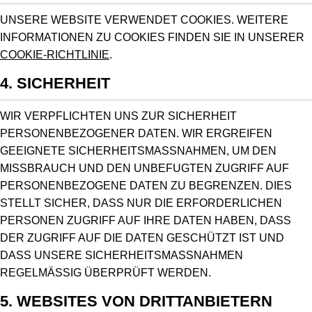
UNSERE WEBSITE VERWENDET COOKIES. WEITERE
INFORMATIONEN ZU COOKIES FINDEN SIE IN UNSERER
COOKIE-RICHTLINIE
.
4. SICHERHEIT
WIR VERPFLICHTEN UNS ZUR SICHERHEIT
PERSONENBEZOGENER DATEN. WIR ERGREIFEN
GEEIGNETE SICHERHEITSMASSNAHMEN, UM DEN M
ISSBRAUCH UND DEN UNBEFUGTEN ZUGRIFF AUF P
ERSONENBEZOGENE DATEN ZU BEGRENZEN. DIES S
TELLT SICHER, DASS NUR DIE ERFORDERLICHEN P
ERSONEN ZUGRIFF AUF IHRE DATEN HABEN, DASS D
ER ZUGRIFF AUF DIE DATEN GESCHÜTZT IST UND D
ASS UNSERE SICHERHEITSMASSNAHMEN RE
GELMÄSSIG ÜBERPRÜFT WERDEN.
5. WEBSITES VON DRITTANBIETERN