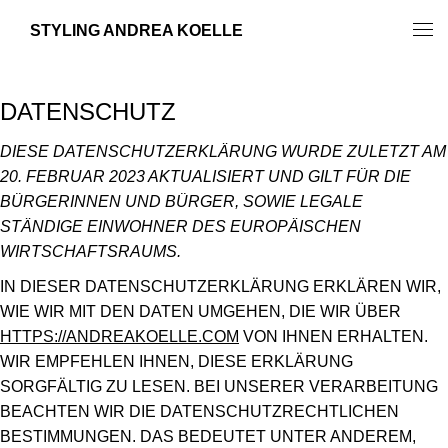
STYLING ANDREA KOELLE
KO
DATENSCHUTZ
KU
DIESE DATENSCHUTZERKLÄRUNG WURDE ZULETZT AM
20. FEBRUAR 2023 AKTUALISIERT UND GILT FÜR DIE
FO
BÜRGERINNEN UND BÜRGER, SOWIE LEGALE
STÄNDIGE EINWOHNER DES EUROPÄISCHEN
IMP
WIRTSCHAFTSRAUMS.
IN DIESER DATENSCHUTZERKLÄRUNG ERKLÄREN WIR,
DAT
WIE WIR MIT DEN DATEN UMGEHEN, DIE WIR ÜBER
COO
HTTPS://ANDREAKOELLE.COM
VON IHNEN ERHALTEN.
WIR EMPFEHLEN IHNEN, DIESE ERKLÄRUNG
HAF
SORGFÄLTIG ZU LESEN. BEI UNSERER VERARBEITUNG
BEACHTEN WIR DIE DATENSCHUTZRECHTLICHEN
BESTIMMUNGEN. DAS BEDEUTET UNTER ANDEREM,