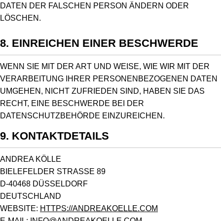
DATEN DER FALSCHEN PERSON ÄNDERN ODER
LÖSCHEN.
8. EINREICHEN EINER BESCHWERDE
WENN SIE MIT DER ART UND WEISE, WIE WIR MIT DER
VERARBEITUNG IHRER PERSONENBEZOGENEN DATEN
UMGEHEN, NICHT ZUFRIEDEN SIND, HABEN SIE DAS
RECHT, EINE BESCHWERDE BEI DER
DATENSCHUTZBEHÖRDE EINZUREICHEN.
9. KONTAKTDETAILS
ANDREA KÖLLE
BIELEFELDER STRASSE 89
D-40468 DÜSSELDORF
DEUTSCHLAND
WEBSITE:
HTTPS://ANDREAKOELLE.COM
E-MAIL:
INFO@ANDREAKOELLE.COM