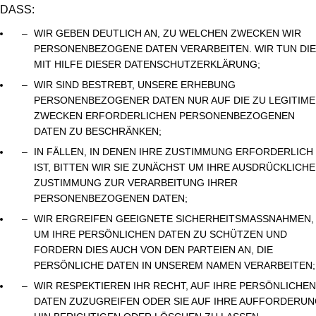
DASS:
WIR GEBEN DEUTLICH AN, ZU WELCHEN ZWECKEN WIR
PERSONENBEZOGENE DATEN VERARBEITEN. WIR TUN DI
MIT HILFE DIESER DATENSCHUTZERKLÄRUNG;
WIR SIND BESTREBT, UNSERE ERHEBUNG
PERSONENBEZOGENER DATEN NUR AUF DIE ZU LEGITIM
ZWECKEN ERFORDERLICHEN PERSONENBEZOGENEN
DATEN ZU BESCHRÄNKEN;
IN FÄLLEN, IN DENEN IHRE ZUSTIMMUNG ERFORDERLICH
IST, BITTEN WIR SIE ZUNÄCHST UM IHRE AUSDRÜCKLICHE
ZUSTIMMUNG ZUR VERARBEITUNG IHRER
PERSONENBEZOGENEN DATEN;
WIR ERGREIFEN GEEIGNETE SICHERHEITSMASSNAHMEN, U
M IHRE PERSÖNLICHEN DATEN ZU SCHÜTZEN UND F
ORDERN DIES AUCH VON DEN PARTEIEN AN, DIE P
ERSÖNLICHE DATEN IN UNSEREM NAMEN VERARBEITEN;
WIR RESPEKTIEREN IHR RECHT, AUF IHRE PERSÖNLICHEN
DATEN ZUZUGREIFEN ODER SIE AUF IHRE AUFFORDERU