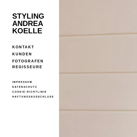
STYLING
ANDREA
KOELLE
KONTAKT
KUNDEN
FOTOGRAFEN
REGISSEURE
IMPRESSUM
DATENSCHUTZ
COOKIE-RICHTLINIE
HAFTUNGSAUSSCHLUSS